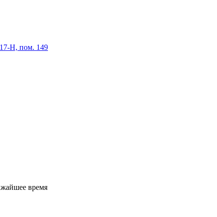
 17-Н, пом. 149
ижайшее время