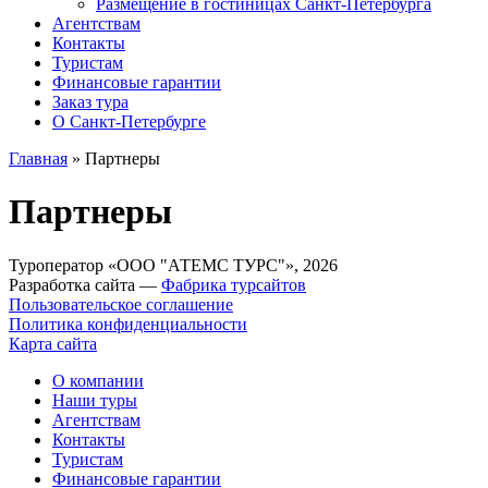
Размещение в гостиницах Санкт-Петербурга
Агентствам
Контакты
Туристам
Финансовые гарантии
Заказ тура
О Санкт-Петербурге
Главная
»
Партнеры
Партнеры
Туроператор «ООО "АТЕМС ТУРС"», 2026
Разработка сайта —
Фабрика турсайтов
Пользовательское соглашение
Политика конфиденциальности
Карта сайта
О компании
Наши туры
Агентствам
Контакты
Туристам
Финансовые гарантии