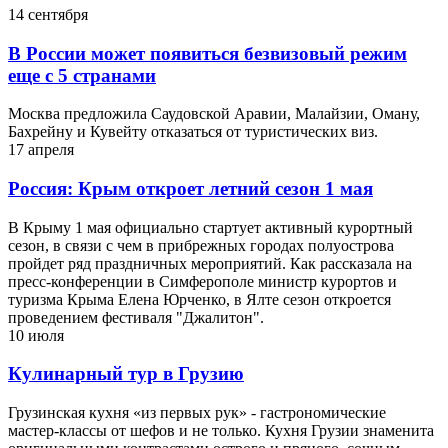
14 сентября
В России может появиться безвизовый режим
еще с 5 странами
Москва предложила Саудовской Аравии, Малайзии, Оману,
Бахрейну и Кувейту отказаться от туристических виз.
17 апреля
Россия: Крым откроет летний сезон 1 мая
В Крыму 1 мая официально стартует активный курортный
сезон, в связи с чем в прибрежных городах полуострова
пройдет ряд праздничных мероприятий. Как рассказала на
пресс-конференции в Симферополе министр курортов и
туризма Крыма Елена Юрченко, в Ялте сезон откроется
проведением фестиваля "Джалитон".
10 июля
Кулинарный тур в Грузию
Грузинская кухня «из первых рук» - гастрономические
мастер-классы от шефов и не только. Кухня Грузии знаменита