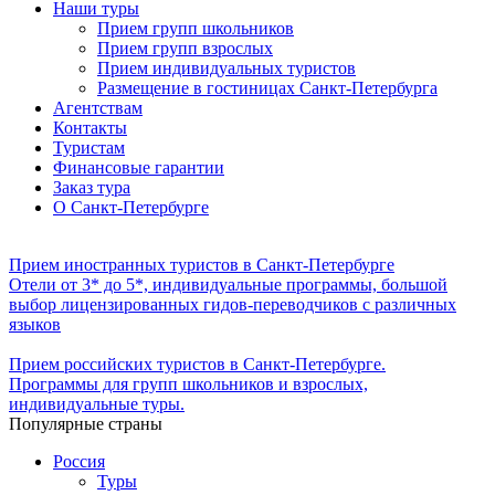
Наши туры
Прием групп школьников
Прием групп взрослых
Прием индивидуальных туристов
Размещение в гостиницах Санкт-Петербурга
Агентствам
Контакты
Туристам
Финансовые гарантии
Заказ тура
О Санкт-Петербурге
Прием иностранных туристов в Санкт-Петербурге
Отели от 3* до 5*, индивидуальные программы, большой
выбор лицензированных гидов-переводчиков с различных
языков
Прием российских туристов в Санкт-Петербурге.
Программы для групп школьников и взрослых,
индивидуальные туры.
Популярные страны
Россия
Туры