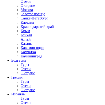
Отели
О стране
Москва
Золотое кольцо
Санкт-Петербург
Карелия
Краснодарский край
Крым
Байкал
Алтай
Казань
Кав. мин воды
Камчатка
Калининград
Болгария
Туры
Отели
О стране
Греция
Туры
Отели
О стране
Израиль
Туры
Отели