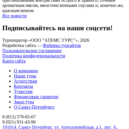
оригинальными контрастами острого и пряного, сочным
ароматным мясом, многочисленными соусами и, конечно же,
красным вином.
Все новости
Подписывайтесь на наши соцсети!
Туроператор «ООО "АТЕМС ТУРС"», 2026
Разработка сайта —
Фабрика турсайтов
Пользовательское соглашение
Политика конфиденциальности
Карта сайта
О компании
Наши туры
Агентствам
Контакты
Туристам
Финансовые гарантии
Заказ тура
О Санкт-Петербурге
8 (812) 579-65-67
8 (921) 931-43-96
191014, Санкт-Петербург, ул. Артиллерийская, д.1, лит. А,