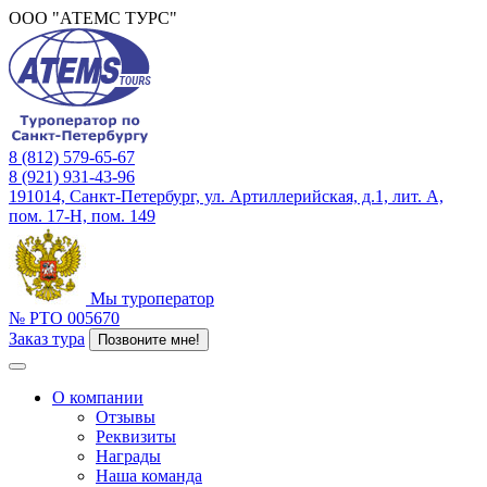
ООО "АТЕМС ТУРС"
8 (812) 579-65-67
8 (921) 931-43-96
191014, Санкт-Петербург, ул. Артиллерийская, д.1, лит. А,
пом. 17-Н, пом. 149
Мы туроператор
№ РТО 005670
Заказ тура
Позвоните мне!
О компании
Отзывы
Реквизиты
Награды
Наша команда