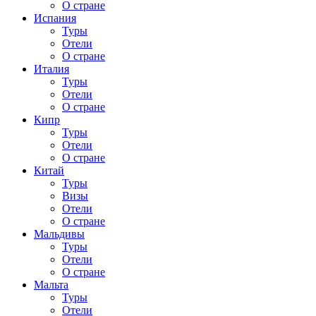
О стране
Испания
Туры
Отели
О стране
Италия
Туры
Отели
О стране
Кипр
Туры
Отели
О стране
Китай
Туры
Визы
Отели
О стране
Мальдивы
Туры
Отели
О стране
Мальта
Туры
Отели