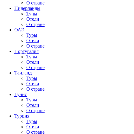
О стране
Нидерланды
Туры
Отели
О стране
ОАЭ
Туры
Отели
О стране
Португалия
Туры
Отели
О стране
Таиланд
Туры
Отели
О стране
Тунис
Туры
Отели
О стране
Турция
Туры
Отели
О стране