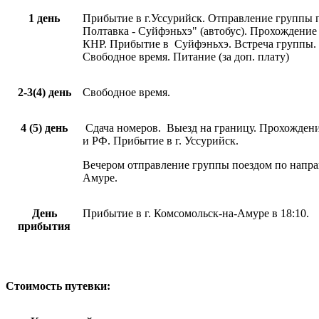
1 день
Прибытие в г.Уссурийск. Отправление группы 
Полтавка - Суйфэньхэ" (автобус). Прохождени
КНР. Прибытие в Суйфэньхэ. Встреча группы.
Свободное время. Питание (за доп. плату)
2-3(4) день
Свободное время.
4 (5) день
Сдача номеров. Выезд на границу. Прохожде
и РФ. Прибытие в г. Уссурийск.
Вечером отправление группы поездом по напра
Амуре.
День
Прибытие в г. Комсомольск-на-Амуре в 18:10.
прибытия
Стоимость путевки: