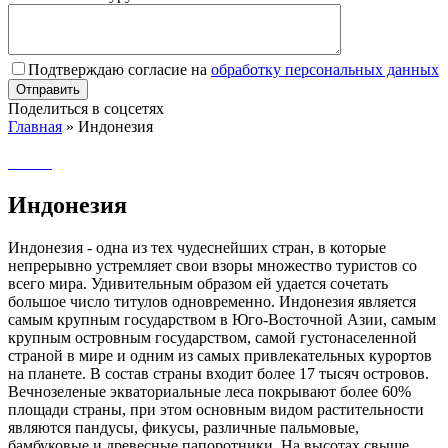
Подтверждаю согласие на
обработку персональных данных
Поделиться в соцсетях
Главная
»
Индонезия
Индонезия
Индонезия - одна из тех чудеснейших стран, в которые
непрерывно устремляет свои взоры множество туристов со
всего мира. Удивительным образом ей удается сочетать
большое число титулов одновременно. Индонезия является
самым крупным государством в Юго-Восточной Азии, самым
крупным островным государством, самой густонаселенной
страной в мире и одним из самых привлекательных курортов
на планете. В состав страны входит более 17 тысяч островов.
Вечнозеленые экваториальные леса покрывают более 60%
площади страны, при этом основным видом растительности
являются пандусы, фикусы, различные пальмовые,
бамбуковые и древесные папоротники. На высотах свыше