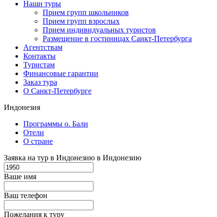
Наши туры
Прием групп школьников
Прием групп взрослых
Прием индивидуальных туристов
Размещение в гостиницах Санкт-Петербурга
Агентствам
Контакты
Туристам
Финансовые гарантии
Заказ тура
О Санкт-Петербурге
Индонезия
Программы о. Бали
Отели
О стране
Заявка на тур в Индонезию в Индонезию
Ваше имя
Ваш телефон
Пожелания к туру