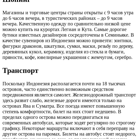
Магазины и торговые центры страны открыты с 9 часов утра
до 6 часов вечера, в туристических районах – до 9 часов
вечера. Качественную одежду по сравнительно низкой цене
можно купить на курортах Легиан и Кута. Самые дорогие
бутики известных дизайнеров сосредоточены в Семиньяке. В
качестве сувениров из Индонезии можно привезти: зонтики,
фигурки драконов, шкатулки, сумки, маски, резьбу по дереву,
деревянных кукол, керамику, изделия из стекла и бумаги,
пряности, кофе, ювелирные украшения с жемчугом, серебро.
Транспорт
Поскольку Индонезия располагается почти на 18 тысячах
островов, часто единственно возможным средством
передвижения является самолет. Железнодорожный транспорт
здесь развит слабо, железные дороги имеются только на
островах Ява и Суматра. Все поезда имеют повышенную
степень комфортности, билет на них стоит недешево. В
пределах одного острова можно передвигаться на
современных автобусах, которые ходят регулярно по строгому
графику. Некоторые маршруты включают в себя переправу на
другие острова на паромах. Билеты на автобус стоят недорого,