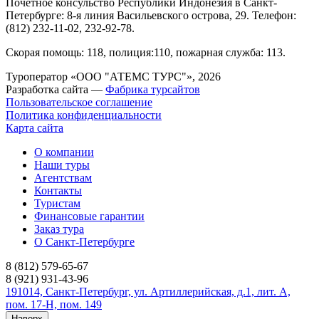
Почетное консульство Республики Индонезия в Санкт-
Петербурге: 8-я линия Васильевского острова, 29. Телефон:
(812) 232-11-02, 232-92-78.
Скорая помощь: 118, полиция:110, пожарная служба: 113.
Туроператор «ООО "АТЕМС ТУРС"», 2026
Разработка сайта —
Фабрика турсайтов
Пользовательское соглашение
Политика конфиденциальности
Карта сайта
О компании
Наши туры
Агентствам
Контакты
Туристам
Финансовые гарантии
Заказ тура
О Санкт-Петербурге
8 (812) 579-65-67
8 (921) 931-43-96
191014, Санкт-Петербург, ул. Артиллерийская, д.1, лит. А,
пом. 17-Н, пом. 149
Наверх