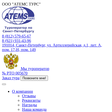
ООО "АТЕМС ТУРС"
8 (812) 579-65-67
8 (921) 931-43-96
191014, Санкт-Петербург, ул. Артиллерийская, д.1, лит. А,
пом. 17-Н, пом. 149
Мы туроператор
№ РТО 005670
Заказ тура
Позвоните мне!
О компании
Отзывы
Реквизиты
Награды
Наша команда