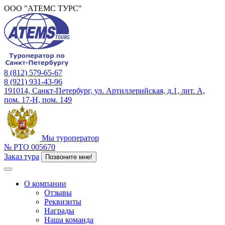
ООО "АТЕМС ТУРС"
8 (812) 579-65-67
8 (921) 931-43-96
191014, Санкт-Петербург, ул. Артиллерийская, д.1, лит. А,
пом. 17-Н, пом. 149
Мы туроператор
№ РТО 005670
Заказ тура
Позвоните мне!
О компании
Отзывы
Реквизиты
Награды
Наша команда