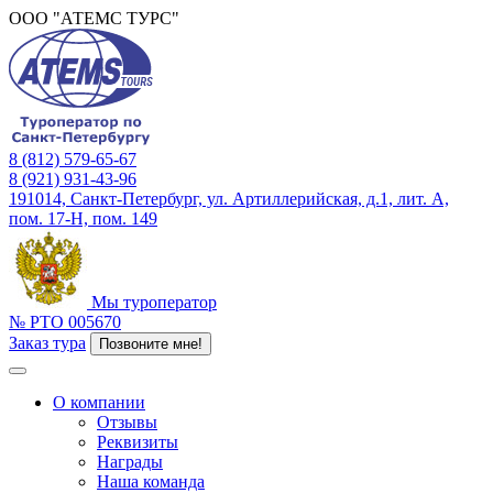
ООО "АТЕМС ТУРС"
8 (812) 579-65-67
8 (921) 931-43-96
191014, Санкт-Петербург, ул. Артиллерийская, д.1, лит. А,
пом. 17-Н, пом. 149
Мы туроператор
№ РТО 005670
Заказ тура
Позвоните мне!
О компании
Отзывы
Реквизиты
Награды
Наша команда