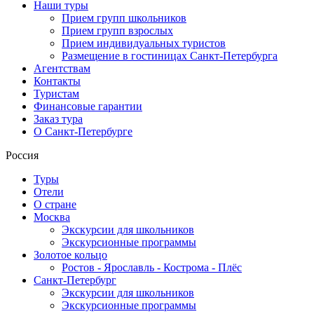
Наши туры
Прием групп школьников
Прием групп взрослых
Прием индивидуальных туристов
Размещение в гостиницах Санкт-Петербурга
Агентствам
Контакты
Туристам
Финансовые гарантии
Заказ тура
О Санкт-Петербурге
Россия
Туры
Отели
О стране
Москва
Экскурсии для школьников
Экскурсионные программы
Золотое кольцо
Ростов - Ярославль - Кострома - Плёс
Санкт-Петербург
Экскурсии для школьников
Экскурсионные программы