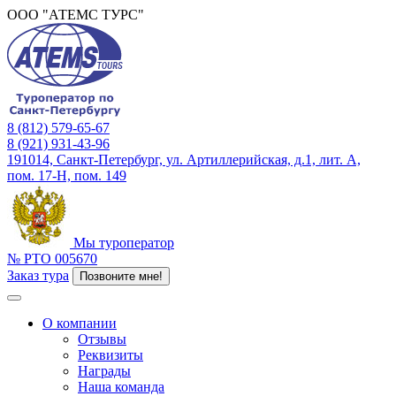
ООО "АТЕМС ТУРС"
8 (812) 579-65-67
8 (921) 931-43-96
191014, Санкт-Петербург, ул. Артиллерийская, д.1, лит. А,
пом. 17-Н, пом. 149
Мы туроператор
№ РТО 005670
Заказ тура
Позвоните мне!
О компании
Отзывы
Реквизиты
Награды
Наша команда