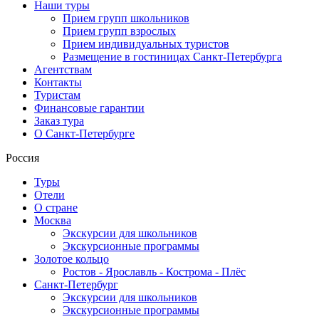
Наши туры
Прием групп школьников
Прием групп взрослых
Прием индивидуальных туристов
Размещение в гостиницах Санкт-Петербурга
Агентствам
Контакты
Туристам
Финансовые гарантии
Заказ тура
О Санкт-Петербурге
Россия
Туры
Отели
О стране
Москва
Экскурсии для школьников
Экскурсионные программы
Золотое кольцо
Ростов - Ярославль - Кострома - Плёс
Санкт-Петербург
Экскурсии для школьников
Экскурсионные программы