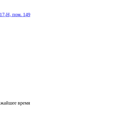
 17-Н, пом. 149
ижайшее время