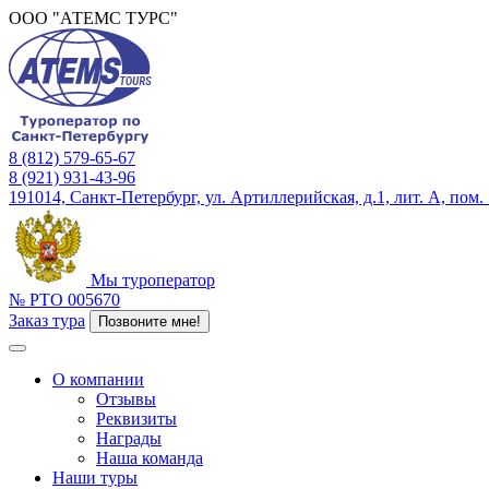
ООО "АТЕМС ТУРС"
8 (812) 579-65-67
8 (921) 931-43-96
191014, Санкт-Петербург, ул. Артиллерийская, д.1, лит. А, пом.
Мы туроператор
№ РТО 005670
Заказ тура
Позвоните мне!
О компании
Отзывы
Реквизиты
Награды
Наша команда
Наши туры