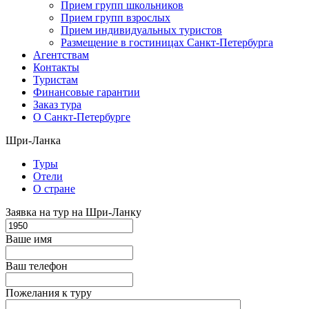
Прием групп школьников
Прием групп взрослых
Прием индивидуальных туристов
Размещение в гостиницах Санкт-Петербурга
Агентствам
Контакты
Туристам
Финансовые гарантии
Заказ тура
О Санкт-Петербурге
Шри-Ланка
Туры
Отели
О стране
Заявка на тур на Шри-Ланку
Ваше имя
Ваш телефон
Пожелания к туру