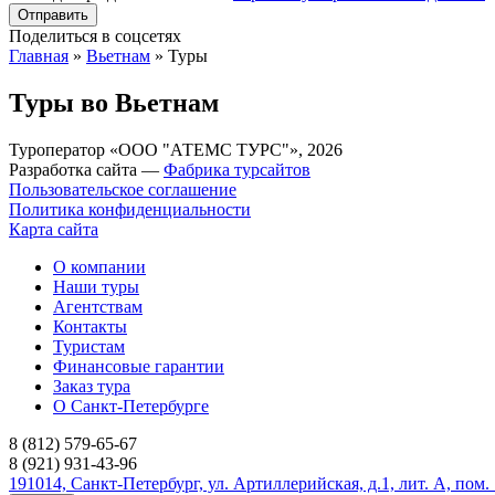
Поделиться в соцсетях
Главная
»
Вьетнам
»
Туры
Туры во Вьетнам
Туроператор «ООО "АТЕМС ТУРС"», 2026
Разработка сайта —
Фабрика турсайтов
Пользовательское соглашение
Политика конфиденциальности
Карта сайта
О компании
Наши туры
Агентствам
Контакты
Туристам
Финансовые гарантии
Заказ тура
О Санкт-Петербурге
8 (812) 579-65-67
8 (921) 931-43-96
191014, Санкт-Петербург, ул. Артиллерийская, д.1, лит. А, пом.